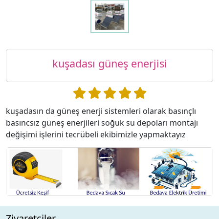
kuşadası güneş enerjisi
kuşadasın da güneş enerji sistemleri olarak basınçlı
basıncsız güneş enerjileri soğuk su depoları montajı
değişimi işlerini tecrübeli ekibimizle yapmaktayız
Ziyaretciler