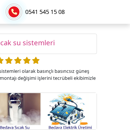
0541 545 15 08
ıcak su sistemleri
istemleri olarak basınçlı basıncsız güneş
montajı değişimi işlerini tecrübeli ekibimizle