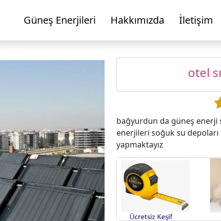
Güneş Enerjileri
Hakkımızda
İletişim
otel s
bağyurdun da güneş enerji s
enerjileri soğuk su depoları 
yapmaktayız